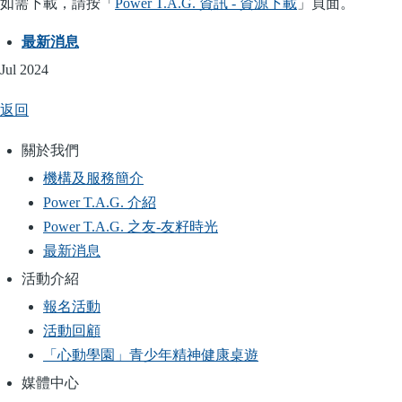
如需下載，請按「
Power T.A.G. 資訊 - 資源下載
」頁面。
最新消息
Jul 2024
返回
關於我們
Main
機構及服務簡介
navigation
Power T.A.G. 介紹
Power T.A.G. 之友-友籽時光
最新消息
活動介紹
報名活動
活動回顧
「心動學園」青少年精神健康桌遊
媒體中心