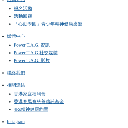
報名活動
活動回顧
「心動學園」青少年精神健康桌遊
媒體中心
Power T.A.G. 資訊
Power T.A.G.社交媒體
Power T.A.G. 影片
聯絡我們
相關連結
香港家庭福利會
香港賽馬會慈善信託基金
4Rs精神健康約章
Instagram