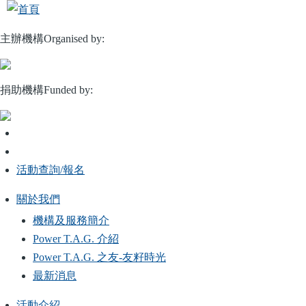
移
至
主辦機構Organised by:
主
內
容
捐助機構Funded by:
活動查詢/報名
關於我們
Main
機構及服務簡介
navigation
Power T.A.G. 介紹
Power T.A.G. 之友-友籽時光
最新消息
活動介紹