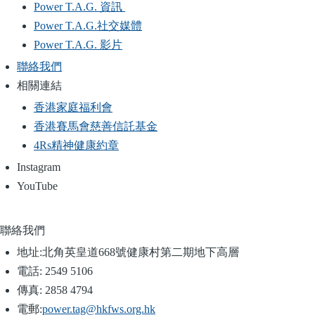
Power T.A.G. 資訊
Power T.A.G.社交媒體
Power T.A.G. 影片
聯絡我們
相關連結
香港家庭福利會
香港賽馬會慈善信託基金
4Rs精神健康約章
Instagram
YouTube
聯絡我們
地址:
北角英皇道668號健康村第二期地下高層
電話:
2549 5106
傳真:
2858 4794
電郵:
power.tag@hkfws.org.hk