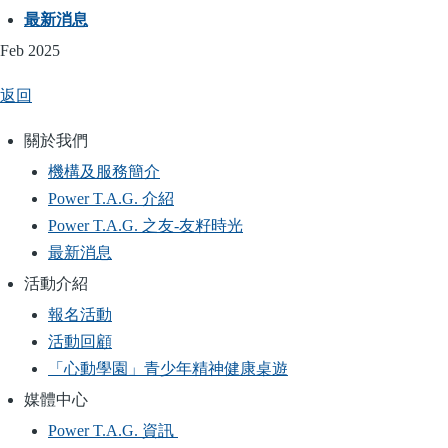
最新消息
Feb 2025
返回
關於我們
Main
機構及服務簡介
navigation
Power T.A.G. 介紹
Power T.A.G. 之友-友籽時光
最新消息
活動介紹
報名活動
活動回顧
「心動學園」青少年精神健康桌遊
媒體中心
Power T.A.G. 資訊