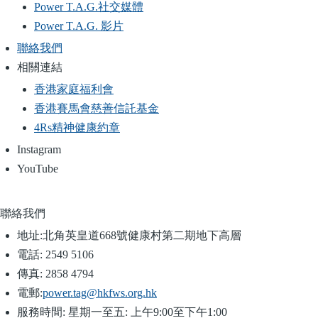
Power T.A.G.社交媒體
Power T.A.G. 影片
聯絡我們
相關連結
香港家庭福利會
香港賽馬會慈善信託基金
4Rs精神健康約章
Instagram
YouTube
聯絡我們
地址:
北角英皇道668號健康村第二期地下高層
電話:
2549 5106
傳真:
2858 4794
電郵:
power.tag@hkfws.org.hk
服務時間:
星期一至五: 上午9:00至下午1:00