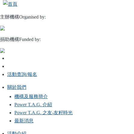
移
至
主辦機構Organised by:
主
內
容
捐助機構Funded by:
活動查詢/報名
關於我們
Main
機構及服務簡介
navigation
Power T.A.G. 介紹
Power T.A.G. 之友-友籽時光
最新消息
活動介紹