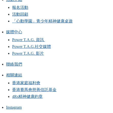
報名活動
活動回顧
「心動學園」青少年精神健康桌遊
媒體中心
Power T.A.G. 資訊
Power T.A.G.社交媒體
Power T.A.G. 影片
聯絡我們
相關連結
香港家庭福利會
香港賽馬會慈善信託基金
4Rs精神健康約章
Instagram