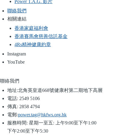
Power T.A.G. 影片
聯絡我們
相關連結
香港家庭福利會
香港賽馬會慈善信託基金
4Rs精神健康約章
Instagram
YouTube
聯絡我們
地址:
北角英皇道668號健康村第二期地下高層
電話:
2549 5106
傳真:
2858 4794
電郵:
power.tag@hkfws.org.hk
服務時間:
星期一至五: 上午9:00至下午1:00
下午2:00至下午5:30