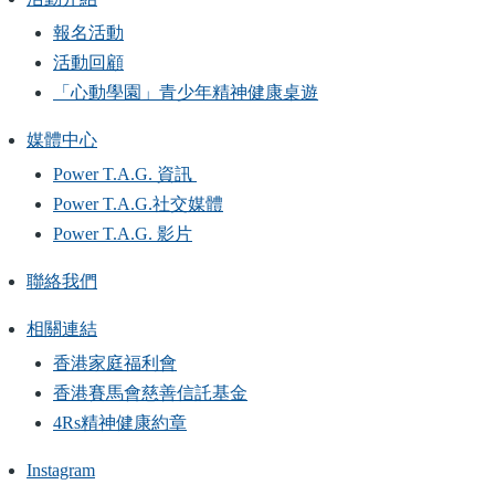
報名活動
活動回顧
「心動學園」青少年精神健康桌遊
媒體中心
Power T.A.G. 資訊
Power T.A.G.社交媒體
Power T.A.G. 影片
聯絡我們
相關連結
香港家庭福利會
香港賽馬會慈善信託基金
4Rs精神健康約章
Instagram