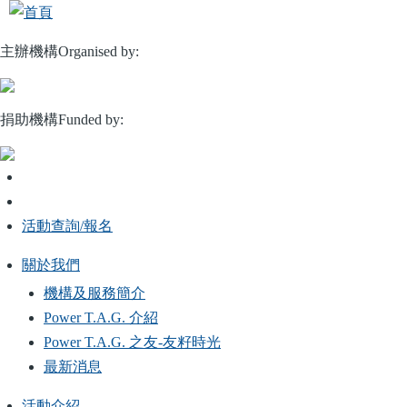
移
至
主辦機構Organised by:
主
內
容
捐助機構Funded by:
活動查詢/報名
關於我們
Main
機構及服務簡介
navigation
Power T.A.G. 介紹
Power T.A.G. 之友-友籽時光
最新消息
活動介紹